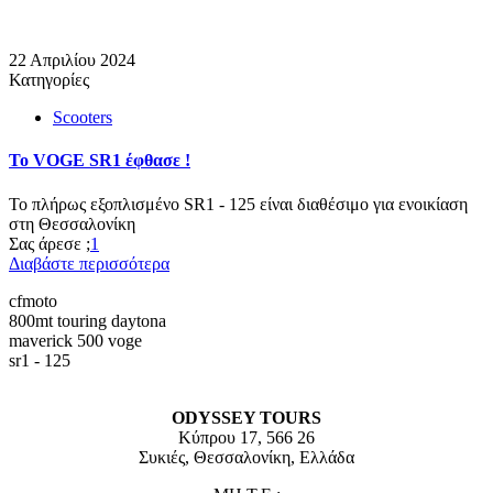
22 Απριλίου 2024
Κατηγορίες
Scooters
Το VOGE SR1 έφθασε !
Το πλήρως εξοπλισμένο SR1 - 125 είναι διαθέσιμο για ενοικίαση
στη Θεσσαλονίκη
Σας άρεσε ;
1
Διαβάστε περισσότερα
cfmoto
800mt touring
daytona
maverick 500
voge
sr1 - 125
ODYSSEY TOURS
Κύπρου 17, 566 26
Συκιές, Θεσσαλονίκη, Ελλάδα