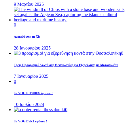
9 Μαρτίου 2025
0
Ανακαλύψτε τη Χίο
28 Ιανουαρίου 2025
0
Τρεις Προορισμοί Κοντά στη Θεσσαλονίκη για Εξερεύνηση με Μοτοσικλέτα
7 Ιανουαρίου 2025
0
Το VOGE DS900X έφτασε !
10 Ιουλίου 2024
0
Το VOGE SR1 έφθασε !