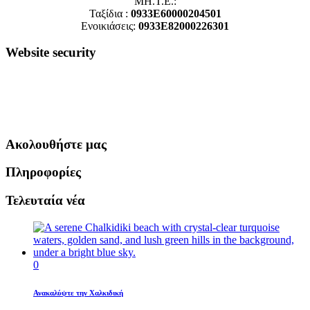
ΜΗ.Τ.Ε.:
Ταξίδια :
0933E60000204501
Ενοικιάσεις:
0933E82000226301
Website security
Ακολουθήστε μας
Πληροφορίες
Τελευταία νέα
0
Ανακαλύψτε την Χαλκιδική