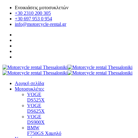
Ενοικιάσεις μοτοσυκλετών
+30 2310 200 305
+30 697 953 0 954
info@motorcycle-rental.gr
Αρχική σελίδα
Μοτοσυκλέτες
VOGE
DS525X
VOGE
DS625X
VOGE
DS900X
BMW
F750GS Χαμηλό