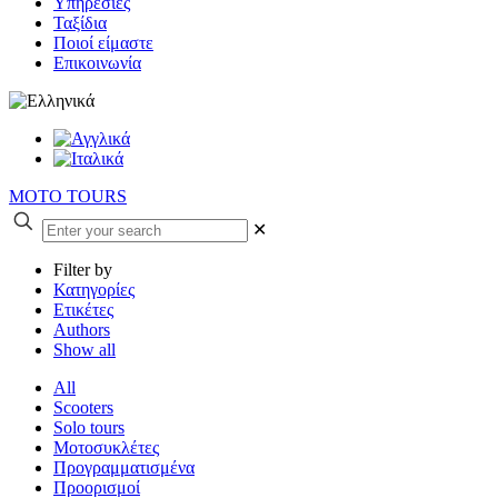
Υπηρεσίες
Ταξίδια
Ποιοί είμαστε
Επικοινωνία
MOTO TOURS
✕
Filter by
Κατηγορίες
Ετικέτες
Authors
Show all
All
Scooters
Solo tours
Μοτοσυκλέτες
Προγραμματισμένα
Προορισμοί